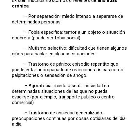
Existen muchos trastornos diferentes de
ansiedad
crónica
:
– Por separación: miedo intenso a separarse de
determinadas personas
– Fobia especifica: temor a un objeto o situación
concreta (puede ser fobia social)
– Mutismo selectivo: dificultad que tienen algunos
niños para hablar en algunas situaciones
– Trastorno de pánico: episodio repentito que
puede estar acompañado de reacciones físicas como
palpitaciones o sensación de ahogo.
– Agorafobia: miedo a sentir ansiedad en
determinadas situaciones de las que no pueda
evadirse (por ejemplo, transporte público o centro
comercial)
– Trastorno de ansiedad generalizado:
preocupaciones continuas por cosas cotidianas del día
a día.