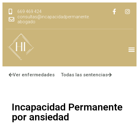
669 469 424
consultas@incapacidadpermanente.
abogado
Ver enfermedades
Todas las sentencias
Incapacidad Permanente
por ansiedad