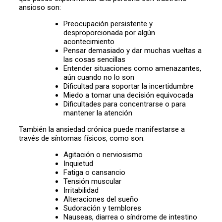
ansioso son:
Preocupación persistente y
desproporcionada por algún
acontecimiento
Pensar demasiado y dar muchas vueltas a
las cosas sencillas
Entender situaciones como amenazantes,
aún cuando no lo son
Dificultad para soportar la incertidumbre
Miedo a tomar una decisión equivocada
Dificultades para concentrarse o para
mantener la atención
También la ansiedad crónica puede manifestarse a
través de síntomas físicos, como son:
Agitación o nerviosismo
Inquietud
Fatiga o cansancio
Tensión muscular
Irritabilidad
Alteraciones del sueño
Sudoración y temblores
Nauseas, diarrea o síndrome de intestino