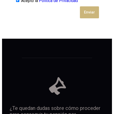
Acepto la
Política de Privacidad
Enviar
¿Te quedan dudas sobre cómo proceder