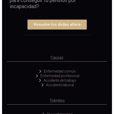
para conseguir tu pensión por
incapacidad?
Resuelve tus dudas ahora
Causas
Enfermedad común
Enfermedad profesional
Accidente de trabajo
Accidente laboral
Trámites