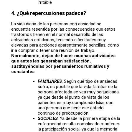
irritable
4. ¿Qué repercusiones padece?
La vida diaria de las personas con ansiedad se
encuentra resentida por las consecuencias que estos
trastornos tienen en el normal desarrollo de las
actividades cotidianas, teniendo dificultades muy
elevadas para acciones aparentemente sencillas, como
ir a comprar o tener una reunión de trabajo.
Normalmente, dejan de hacer muchas actividades
que antes les generaban satisfacción,
sustituyéndolas por pensamientos rumiativos y
constantes.
FAMILIARES
. Según qué tipo de ansiedad
sufra, es posible que la vida familiar de la
persona afectada se vea muy perjudicada,
ya que desde el punto de vista de los
parientes es muy complicado lidiar con
una persona que tiene ese estado
continuo de preocupación.
SOCIALES
. Ya desde la primera etapa de la
enfermedad resulta complicado mantener
la participación social, ya que la memoria