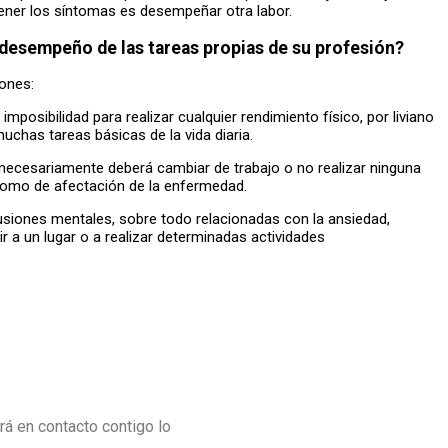
tener los síntomas es desempeñar otra labor.
l desempeño de las tareas propias de su profesión?
iones:
imposibilidad para realizar cualquier rendimiento físico, por liviano
muchas tareas básicas de la vida diaria.
 necesariamente deberá cambiar de trabajo o no realizar ninguna
o como de afectación de la enfermedad.
usiones mentales, sobre todo relacionadas con la ansiedad,
ir a un lugar o a realizar determinadas actividades
á en contacto contigo lo