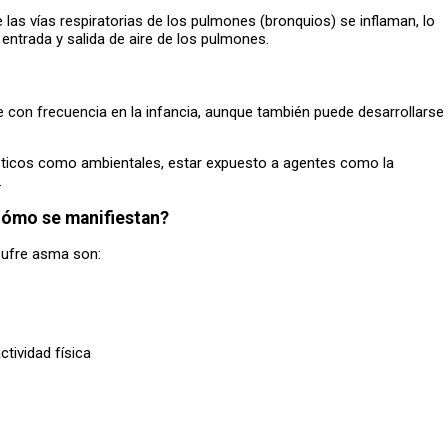
as vías respiratorias de los pulmones (bronquios) se inflaman, lo
entrada y salida de aire de los pulmones.
e con frecuencia en la infancia, aunque también puede desarrollarse
néticos como ambientales, estar expuesto a agentes como la
.
Cómo se manifiestan?
sufre asma son:
ctividad física