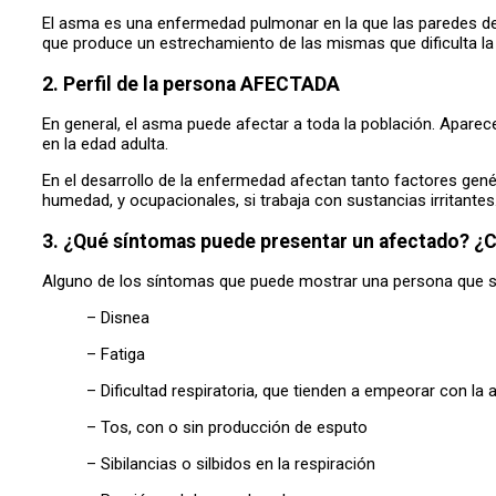
El asma es una enfermedad pulmonar en la que las paredes de l
que produce un estrechamiento de las mismas que dificulta la 
2. Perfil de la persona AFECTADA
En general, el asma puede afectar a toda la población. Aparec
en la edad adulta.
En el desarrollo de la enfermedad afectan tanto factores ge
humedad, y ocupacionales, si trabaja con sustancias irritantes
3. ¿Qué síntomas puede presentar un afectado? ¿
Alguno de los síntomas que puede mostrar una persona que 
– Disnea
– Fatiga
– Dificultad respiratoria, que tienden a empeorar con la a
– Tos, con o sin producción de esputo
– Sibilancias o silbidos en la respiración