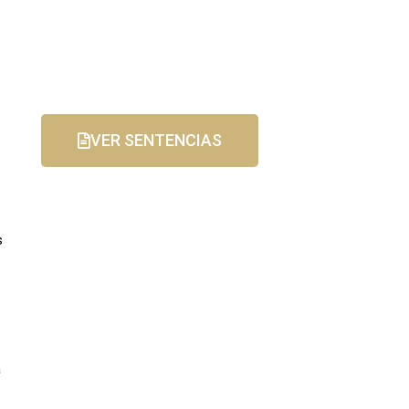
VER SENTENCIAS
s
a