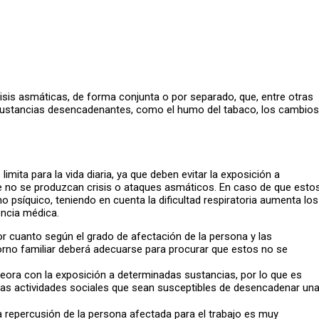
sis asmáticas, de forma conjunta o por separado, que, entre otras
 sustancias desencadenantes, como el humo del tabaco, los cambios
mita para la vida diaria, ya que deben evitar la exposición a
e no se produzcan crisis o ataques asmáticos. En caso de que esto
 psíquico, teniendo en cuenta la dificultad respiratoria aumenta los
tencia médica.
or cuanto según el grado de afectación de la persona y las
orno familiar deberá adecuarse para procurar que estos no se
ora con la exposición a determinadas sustancias, por lo que es
r las actividades sociales que sean susceptibles de desencadenar un
la repercusión de la persona afectada para el trabajo es muy