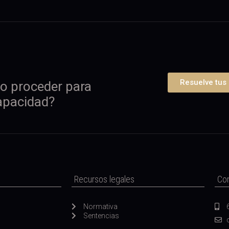
Resuelve tus
o proceder para
apacidad?
Recursos legales
Co
Normativa
Sentencias