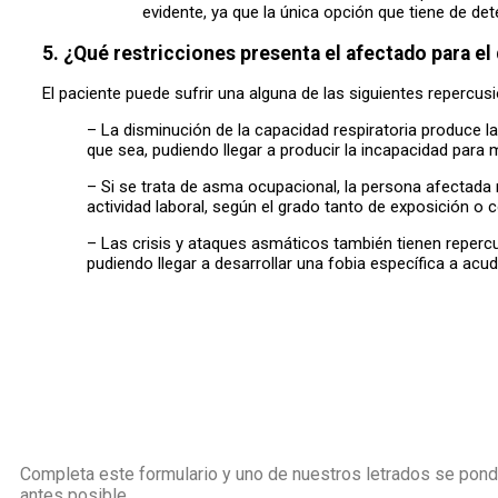
evidente, ya que la única opción que tiene de de
5. ¿Qué restricciones presenta el afectado para e
El paciente puede sufrir una alguna de las siguientes repercus
– La disminución de la capacidad respiratoria produce la 
que sea, pudiendo llegar a producir la incapacidad para 
– Si se trata de asma ocupacional, la persona afectada
actividad laboral, según el grado tanto de exposición 
– Las crisis y ataques asmáticos también tienen reperc
pudiendo llegar a desarrollar una fobia específica a acud
Completa este formulario y uno de nuestros letrados se pondr
antes posible.