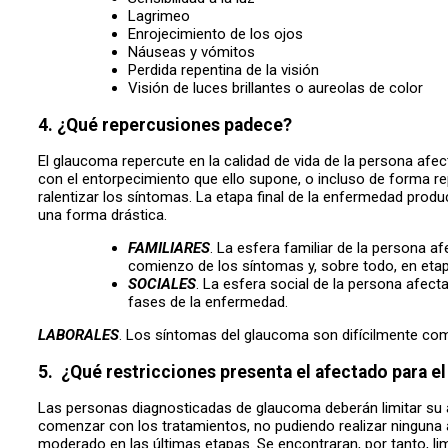
Lagrimeo
Enrojecimiento de los ojos
Náuseas y vómitos
Perdida repentina de la visión
Visión de luces brillantes o aureolas de color
4. ¿Qué repercusiones padece?
El glaucoma repercute en la calidad de vida de la persona afec
con el entorpecimiento que ello supone, o incluso de forma rep
ralentizar los síntomas. La etapa final de la enfermedad produc
una forma drástica.
FAMILIARES
. La esfera familiar de la persona 
comienzo de los síntomas y, sobre todo, en et
SOCIALES
. La esfera social de la persona afect
fases de la enfermedad.
LABORALES
. Los síntomas del glaucoma son difícilmente co
5.
¿Qué restricciones presenta el afectado para e
Las personas diagnosticadas de glaucoma deberán limitar su a
comenzar con los tratamientos, no pudiendo realizar ninguna a
moderado en las últimas etapas. Se encontraran, por tanto, li