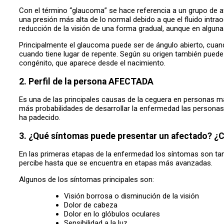
Con el término “glaucoma” se hace referencia a un grupo de a
una presión más alta de lo normal debido a que el fluido intr
reducción de la visión de una forma gradual, aunque en alguna
Principalmente el glaucoma puede ser de ángulo abierto, cua
cuando tiene lugar de repente. Según su origen también puede
congénito, que aparece desde el nacimiento.
2. Perfil de la persona AFECTADA
Es una de las principales causas de la ceguera en personas m
más probabilidades de desarrollar la enfermedad las personas 
ha padecido.
3. ¿Qué síntomas puede presentar un afectado? ¿
En las primeras etapas de la enfermedad los síntomas son tan
percibe hasta que se encuentra en etapas más avanzadas.
Algunos de los síntomas principales son:
Visión borrosa o disminución de la visión
Dolor de cabeza
Dolor en lo glóbulos oculares
Sensibilidad a la luz