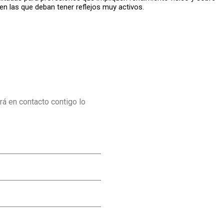
n las que deban tener reflejos muy activos.
á en contacto contigo lo