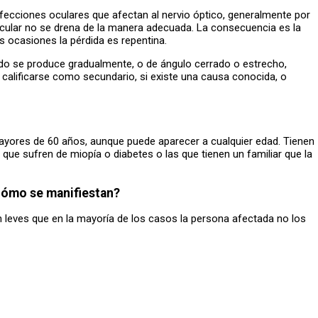
fecciones oculares que afectan al nervio óptico, generalmente por
aocular no se drena de la manera adecuada. La consecuencia es la
s ocasiones la pérdida es repentina.
ndo se produce gradualmente, o de ángulo cerrado o estrecho,
 calificarse como secundario, si existe una causa conocida, o
ayores de 60 años, aunque puede aparecer a cualquier edad. Tienen
que sufren de miopía o diabetes o las que tienen un familiar que la
Cómo se manifiestan?
 leves que en la mayoría de los casos la persona afectada no los