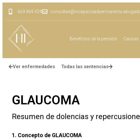
669 469 424
consultas@incapacidadpermanente.abogad
Beneficios de la pensión
Causas 
Ver enfermedades
Todas las sentencias
GLAUCOMA
Resumen de dolencias y repercusion
1. Concepto de GLAUCOMA