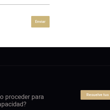
Enviar
Resuelve tus
o proceder para
apacidad?