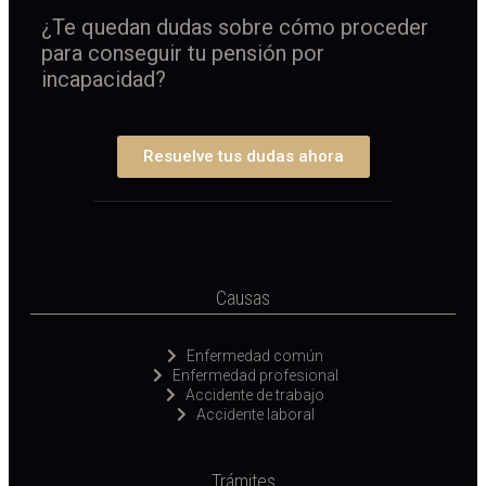
¿Te quedan dudas sobre cómo proceder
para conseguir tu pensión por
incapacidad?
Resuelve tus dudas ahora
Causas
Enfermedad común
Enfermedad profesional
Accidente de trabajo
Accidente laboral
Trámites