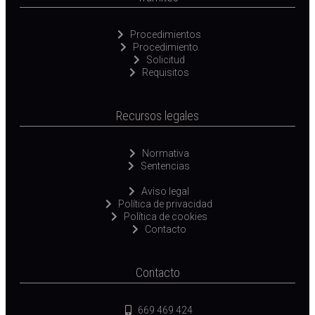
Procedimientos
Procedimiento
Solicitud
Requisitos
Recursos legales
Normativa
Sentencias
Aviso legal
Política de privacidad
Política de cookies
Contacto
Contacto
669 469 424