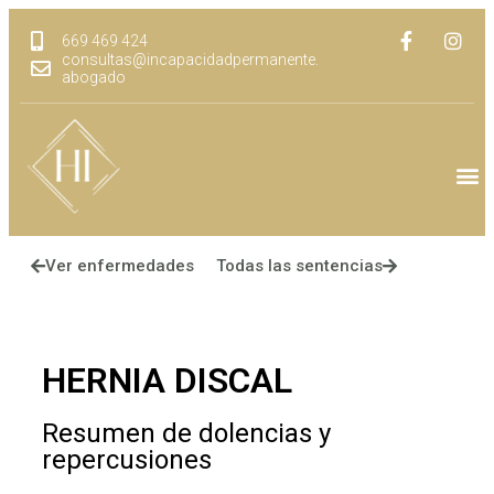
669 469 424
consultas@incapacidadpermanente.
abogado
Ver enfermedades
Todas las sentencias
HERNIA DISCAL
Resumen de dolencias y
repercusiones