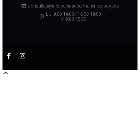
consultas@incapacidadpermanente.abogado
L-J: 9:00-14:00 / 16:00-19:00
V: 9:00-15:00