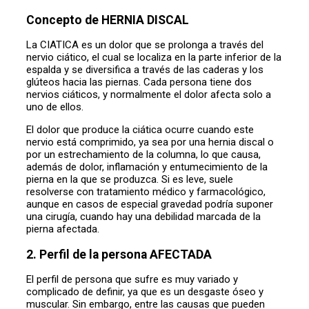
Concepto de HERNIA DISCAL
La CIATICA es un dolor que se prolonga a través del
nervio ciático, el cual se localiza en la parte inferior de la
espalda y se diversifica a través de las caderas y los
glúteos hacia las piernas. Cada persona tiene dos
nervios ciáticos, y normalmente el dolor afecta solo a
uno de ellos.
El dolor que produce la ciática ocurre cuando este
nervio está comprimido, ya sea por una hernia discal o
por un estrechamiento de la columna, lo que causa,
además de dolor, inflamación y entumecimiento de la
pierna en la que se produzca. Si es leve, suele
resolverse con tratamiento médico y farmacológico,
aunque en casos de especial gravedad podría suponer
una cirugía, cuando hay una debilidad marcada de la
pierna afectada.
2. Perfil de la persona AFECTADA
El perfil de persona que sufre es muy variado y
complicado de definir, ya que es un desgaste óseo y
muscular. Sin embargo, entre las causas que pueden