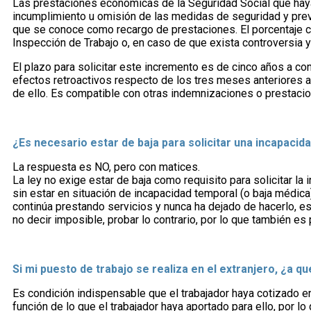
Las prestaciones económicas de la Seguridad Social que hay
incumplimiento u omisión de las medidas de seguridad y prev
que se conoce como recargo de prestaciones. El porcentaje co
Inspección de Trabajo o, en caso de que exista controversia y s
El plazo para solicitar este incremento es de cinco años a c
efectos retroactivos respecto de los tres meses anteriores a 
de ello. Es compatible con otras indemnizaciones o prestaci
¿Es necesario estar de baja para solicitar una incapaci
La respuesta es NO, pero con matices.
La ley no exige estar de baja como requisito para solicitar la
sin estar en situación de incapacidad temporal (o baja médica
continúa prestando servicios y nunca ha dejado de hacerlo, e
no decir imposible, probar lo contrario, por lo que también es 
Si mi puesto de trabajo se realiza en el extranjero, ¿a q
Es condición indispensable que el trabajador haya cotizado e
función de lo que el trabajador haya aportado para ello, por lo