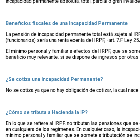
incapacidad permanente absoluta, total, parcial o gran invalide
Beneficios fiscales de una Incapacidad Permanente
La pensión de incapacidad permanente total está sujeta al IR
(funcionarios) sería una renta exenta del IRPF, -art. 7.F Ley 
El mínimo personal y familiar a efectos del IRPF, que se some
beneficio muy relevante, si se dispone de ingresos por otras
¿Se cotiza una Incapacidad Permanente?
No se cotiza ya que no hay obligación de cotizar, la cual nace c
¿Cómo se tributa a Hacienda la IP?
En lo que se refiere al IRPF, no tributan las pensiones que s
en cualquiera de los regímenes. En cualquier caso, la incapa
mínimo personal y familiar que se somete a tributación se in