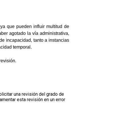
ya que pueden influir multitud de
ber agotado la vía administrativa,
de incapacidad, tanto a instancias
acidad temporal.
revisión.
icitar una revisión del grado de
amentar esta revisión en un error