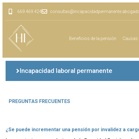
669 469 424
consultas@incapacidadpermanente.abogad
Beneficios de la pensión
Causas 
Incapacidad laboral permanente
PREGUNTAS FRECUENTES
¿Se puede incrementar una pensión por invalidez a carg