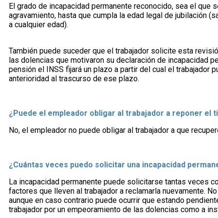
El grado de incapacidad permanente reconocido, sea el que sea
agravamiento, hasta que cumpla la edad legal de jubilación (
a cualquier edad).
También puede suceder que el trabajador solicite esta revisió
las dolencias que motivaron su declaración de incapacidad pe
pensión el INSS fijará un plazo a partir del cual el trabajado
anterioridad al trascurso de ese plazo.
¿Puede el empleador obligar al trabajador a reponer el 
No, el empleador no puede obligar al trabajador a que recupe
¿Cuántas veces puedo solicitar una incapacidad perman
La incapacidad permanente puede solicitarse tantas veces como
factores que lleven al trabajador a reclamarla nuevamente. No o
aunque en caso contrario puede ocurrir que estando pendiente 
trabajador por un empeoramiento de las dolencias como a ins