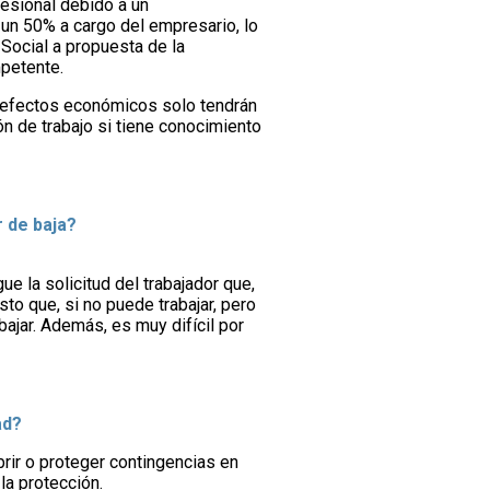
esional debido a un
un 50% a cargo del empresario, lo
Social a propuesta de la
mpetente.
os efectos económicos solo tendrán
ón de trabajo si tiene conocimiento
r de baja?
e la solicitud del trabajador que,
to que, si no puede trabajar, pero
ajar. Además, es muy difícil por
ad?
rir o proteger contingencias en
la protección.