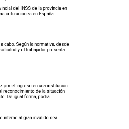
incial del INSS de la provincia en
imas cotizaciones en España.
 a cabo. Según la normativa, desde
olicitud y el trabajador presenta
z por el ingreso en una institución
l reconocimiento de la situación
te. De igual forma, podrá
 interne al gran inválido sea