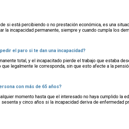
 si está percibiendo o no prestación económica, es una situación
ar la incapacidad permanente, siempre y cuando cumpla los dem
edir el paro si te dan una incapacidad?
rmanente total, y el incapacitado pierde el trabajo que estaba 
o que legalmente le corresponda, sin que esto afecte a la pensió
persona con más de 65 años?
lquier momento hasta que el interesado no haya cumplido la eda
 sesenta y cinco años si la incapacidad deriva de enfermedad pr