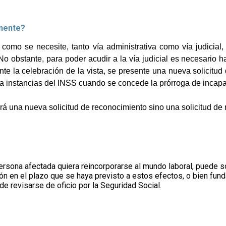
anente?
omo se necesite, tanto vía administrativa como vía judicial, 
o obstante, para poder acudir a la vía judicial es necesario ha
e la celebración de la vista, se presente una nueva solicitud 
a instancias del INSS cuando se concede la prórroga de incap
rá una nueva solicitud de reconocimiento sino una solicitud de 
rsona afectada quiera reincorporarse al mundo laboral, puede sol
ón en el plazo que se haya previsto a estos efectos, o bien fund
de revisarse de oficio por la Seguridad Social.