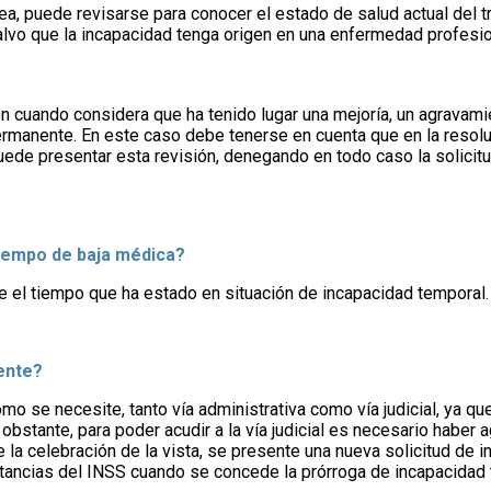
, puede revisarse para conocer el estado de salud actual del tr
salvo que la incapacidad tenga origen en una enfermedad profesi
n cuando considera que ha tenido lugar una mejoría, un agravami
rmanente. En este caso debe tenerse en cuenta que en la resolu
r puede presentar esta revisión, denegando en todo caso la solici
tiempo de baja médica?
re el tiempo que ha estado en situación de incapacidad temporal.
ente?
 se necesite, tanto vía administrativa como vía judicial, ya que
bstante, para poder acudir a la vía judicial es necesario haber a
la celebración de la vista, se presente una nueva solicitud de in
tancias del INSS cuando se concede la prórroga de incapacidad 