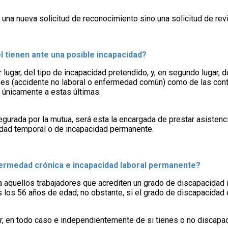
á una nueva solicitud de reconocimiento sino una solicitud de revi
 tienen ante una posible incapacidad?
lugar, del tipo de incapacidad pretendido, y, en segundo lugar, 
es (accidente no laboral o enfermedad común) como de las con
 únicamente a estas últimas.
egurada por la mutua, será esta la encargada de prestar asistenc
idad temporal o de incapacidad permanente.
enfermedad crónica e incapacidad laboral permanente?
a aquellos trabajadores que acrediten un grado de discapacidad i
los 56 años de edad; no obstante, si el grado de discapacidad 
r, en todo caso e independientemente de si tienes o no discapa