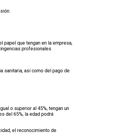
sión.
del papel que tengan en la empresa,
tingencias profesionales
ia sanitaria, así como del pago de
gual o superior al 45%, tengan un
es del 65%, la edad podrá
cidad, el reconocimiento de