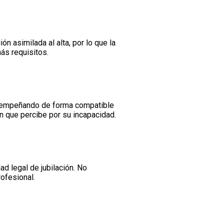
 asimilada al alta, por lo que la
ás requisitos.
desempeñando de forma compatible
n que percibe por su incapacidad.
d legal de jubilación. No
ofesional.