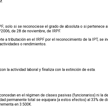
z.
PF; solo si se reconociese el grado de absoluta o si pertenece 
25/2006, de 28 de noviembre, de IRPF.
te a tributación en el IRPF por el reconocimiento de la IPT, se i
 actividades o rendimientos.
on la actividad laboral y finaliza con la extinción de esta.
e concedan en el régimen de clases pasivas (funcionarios) ni la
cidad permanente total se equipara (a estos efectos) al 33% de 
crementa en 3.500€.