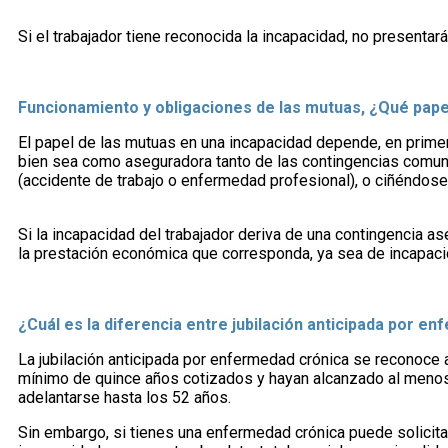
Si el trabajador tiene reconocida la incapacidad, no presentar
Funcionamiento y obligaciones de las mutuas, ¿Qué papel
El papel de las mutuas en una incapacidad depende, en primer 
bien sea como aseguradora tanto de las contingencias comun
(accidente de trabajo o enfermedad profesional), o ciñéndose
Si la incapacidad del trabajador deriva de una contingencia as
la prestación económica que corresponda, ya sea de incapac
¿Cuál es la diferencia entre jubilación anticipada por 
La jubilación anticipada por enfermedad crónica se reconoce 
mínimo de quince años cotizados y hayan alcanzado al menos 
adelantarse hasta los 52 años.
Sin embargo, si tienes una enfermedad crónica puede solicita