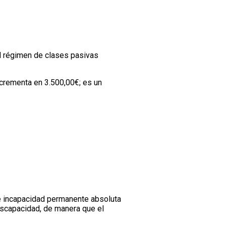
al régimen de clases pasivas
ncrementa en 3.500,00€; es un
 de incapacidad permanente absoluta
discapacidad, de manera que el