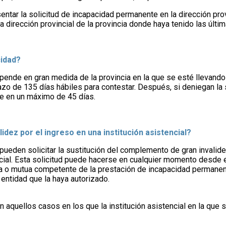
entar la solicitud de incapacidad permanente en la dirección prov
 la dirección provincial de la provincia donde haya tenido las últ
cidad?
ende en gran medida de la provincia en la que se esté llevando
azo de 135 días hábiles para contestar. Después, si deniegan la s
se en un máximo de 45 días.
idez por el ingreso en una institución asistencial?
, pueden solicitar la sustitución del complemento de gran invalide
cial. Esta solicitud puede hacerse en cualquier momento desde e
ora o mutua competente de la prestación de incapacidad permanen
 entidad que la haya autorizado.
aquellos casos en los que la institución asistencial en la que se