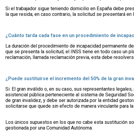
Si el trabajador sigue teniendo domicilio en España debe pres
la que resida; en caso contrario, la solicitud se presentará en
¿Cuánto tarda cada fase en un procedimiento de incapa
La duración del procedimiento de incapacidad permanente dep
que se presenta la solicitud, el INSS tiene en todo caso un pl
reclamación, llamada reclamación previa, esta debe resolver
¿Puede sustituirse el incremento del 50% de la gran inval
Si. El gran inválido o, en su caso, sus representantes legales
asistencial pública perteneciente al sistema de Seguridad So
de gran invalidez, y debe ser autorizada por la entidad gest
solicitarse que quede sin efecto de manera vinculante para la
Los únicos supuestos en los que no cabe esta sustitución son 
gestionada por una Comunidad Autónoma.