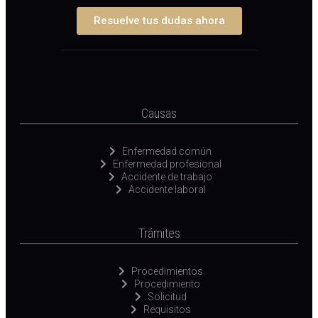
Resuelve tus dudas ahora
Causas
Enfermedad común
Enfermedad profesional
Accidente de trabajo
Accidente laboral
Trámites
Procedimientos
Procedimiento
Solicitud
Requisitos