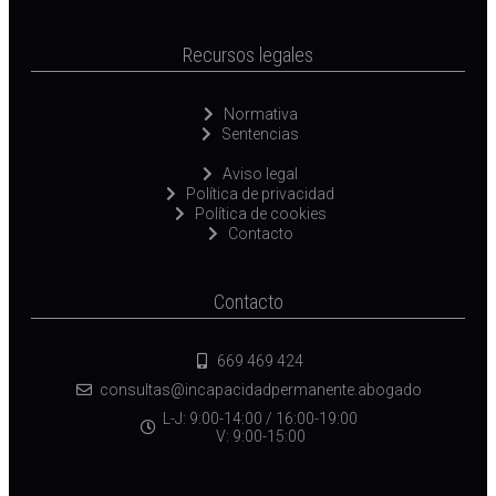
Recursos legales
Normativa
Sentencias
Aviso legal
Política de privacidad
Política de cookies
Contacto
Contacto
669 469 424
consultas@incapacidadpermanente.abogado
L-J: 9:00-14:00 / 16:00-19:00
V: 9:00-15:00