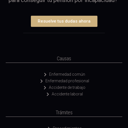
para conseguir tu pensión por incapacidad?
Resuelve tus dudas ahora
Causas
Enfermedad común
Enfermedad profesional
Accidente de trabajo
Accidente laboral
Trámites