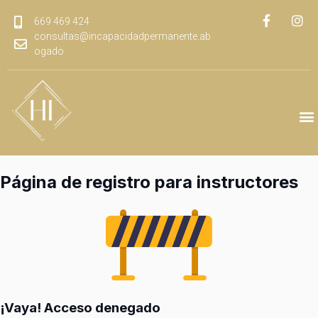
669 469 424
consultas@incapacidadpermanente.ab
ogado
Página de registro para instructores
¡Vaya! Acceso denegado