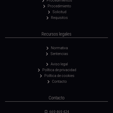
Procedimientos
Procedimiento
Solicitud
Requisitos
Recursos legales
Normativa
Sentencias
Aviso legal
Política de privacidad
Política de cookies
Contacto
Contacto
669 469 424