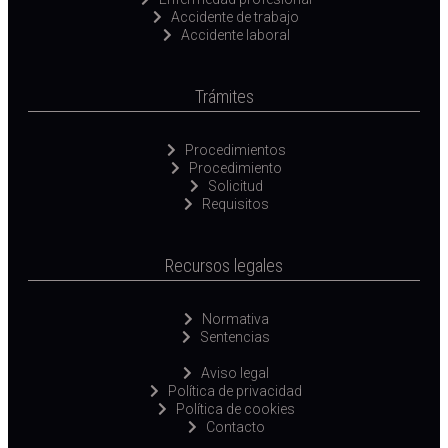
Accidente de trabajo
Accidente laboral
Trámites
Procedimientos
Procedimiento
Solicitud
Requisitos
Recursos legales
Normativa
Sentencias
Aviso legal
Política de privacidad
Política de cookies
Contacto