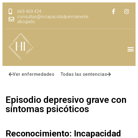
669 469 424
consultas@incapacidadpermanente.
abogado
Ver enfermedades
Todas las sentencias
Episodio depresivo grave con
síntomas psicóticos
Reconocimiento:
Incapacidad