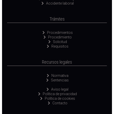
Accidente laboral
Trámites
Procedimientos
Procedimiento
Solicitud
Requisitos
Recursos legales
Normativa
Sentencias
Aviso legal
Política de privacidad
Política de cookies
Contacto