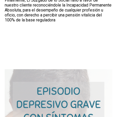
Finalmente, El Juzgado de lo Social falló a favor de
nuestro cliente reconociéndole
la
Incapacidad Permanente
Absoluta, para el desempeño de cualquier profesión u
oficio, con derecho a percibir una pensión vitalicia del
100% de la base reguladora