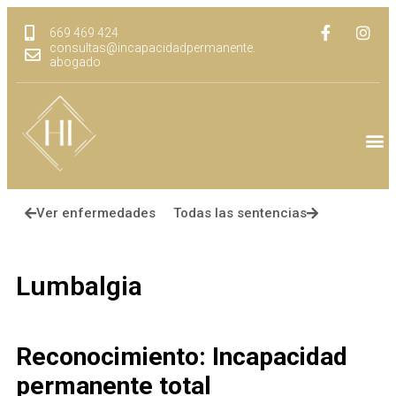
669 469 424
consultas@incapacidadpermanente.
abogado
Ver enfermedades
Todas las sentencias
Lumbalgia
Reconocimiento:
Incapacidad
permanente total