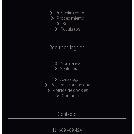
Procedimientos
Procedimiento
Solicitud
Requisitos
Recursos legales
Normativa
Sentencias
Aviso legal
Política de privacidad
Política de cookies
Contacto
Contacto
669 469 424