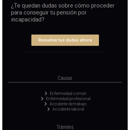
¿Te quedan dudas sobre cómo proceder
para conseguir tu pensión por
incapacidad?
Resuelve tus dudas ahora
Causas
Enfermedad común
Enfermedad profesional
Accidente de trabajo
Accidente laboral
Trámites