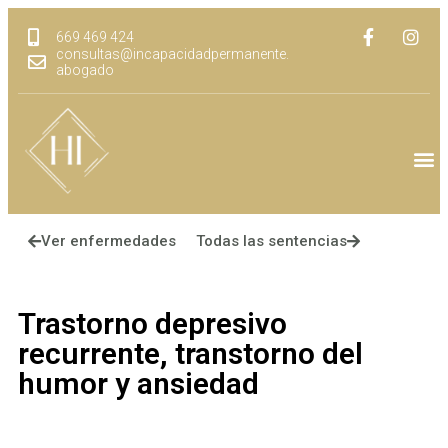
669 469 424
consultas@incapacidadpermanente.
abogado
Ver enfermedades
Todas las sentencias
Trastorno depresivo
recurrente, transtorno del
humor y ansiedad