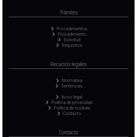
Trámites
Procedimientos
Procedimiento
Solicitud
Requisitos
Recursos legales
Normativa
Sentencias
Aviso legal
Política de privacidad
Política de cookies
Contacto
Contacto