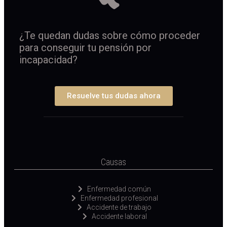
¿Te quedan dudas sobre cómo proceder
para conseguir tu pensión por
incapacidad?
Resuelve tus dudas ahora
Causas
Enfermedad común
Enfermedad profesional
Accidente de trabajo
Accidente laboral