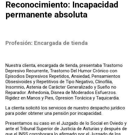
Reconocimiento:
Incapacidad
permanente absoluta
Profesión:
Encargada de tienda
Nuestra clienta, encargada de tienda, presentaba Trastorno
Depresivo Recurrente, Trastorno Del Humor Crónico con
Episodios Depresivos Repetidos, Ansiedad, Pensamientos
Obsesivoides y Repetitivos de Tipo Negativo, Clinofilia,
Insomnio, Astenia de Carácter Generalizado y Sueño no
Reparador. Anhedonia, Disnea de Moderados Esfuerzos.
Rigidez en Manos y Pies, Opresion Torácica y Taquicardia.
La clienta solicitó los servicios de nuestro despacho jurídico
para poder obtener una pensión por incapacidad.
Presentamos su caso en el Juzgado de lo Social en Oviedo y
ante el Tribunal Superior de Justicia de Asturias y después de
que el INSS corroborara lo afirmado por el Juzgado de los